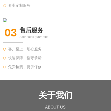
专业定制服务
03
售后服务
After-sales guarantee
客户至上、细心服务
快速保障、恪守承诺
免费检测，提供保修
关于我们
ABOUT US