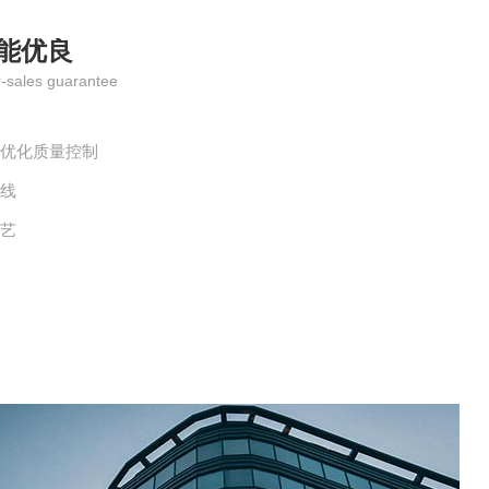
能优良
r-sales guarantee
全优化质量控制
水线
工艺