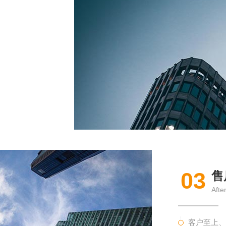
03
售
Afte
客户至上