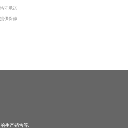
、恪守承诺
，提供保修
备的生产销售等.