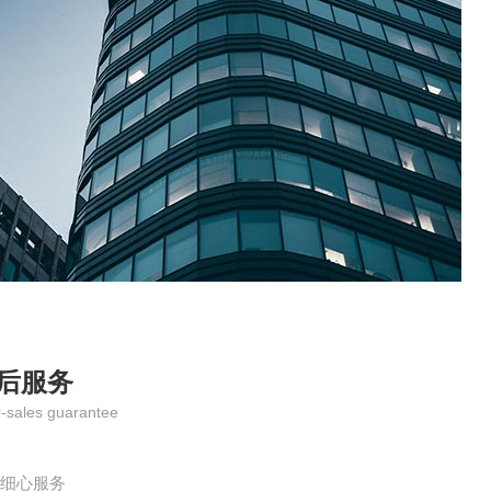
后服务
r-sales guarantee
、细心服务