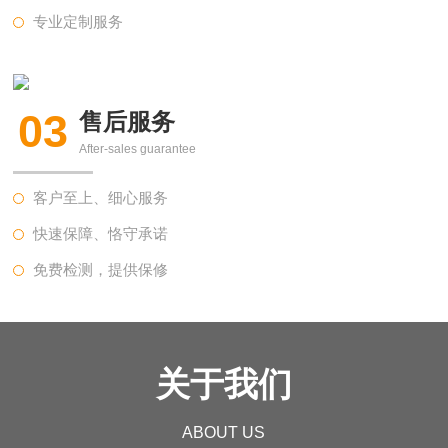
专业定制服务
03
售后服务
After-sales guarantee
客户至上、细心服务
快速保障、恪守承诺
免费检测，提供保修
关于我们
ABOUT US