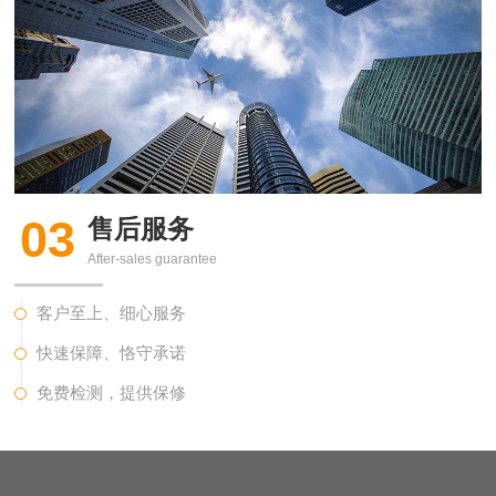
03
售后服务
After-sales guarantee
客户至上、细心服务
快速保障、恪守承诺
免费检测，提供保修