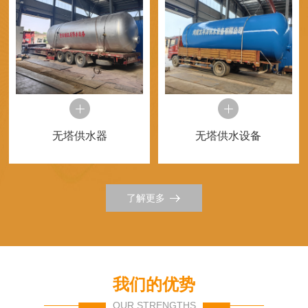
无塔供水器
无塔供水设备
了解更多
我们的优势
OUR STRENGTHS