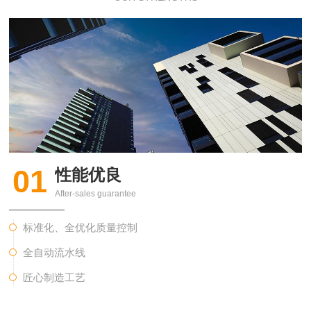
01
性能优良
After-sales guarantee
标准化、全优化质量控制
全自动流水线
匠心制造工艺