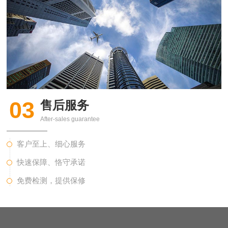
03
售后服务
After-sales guarantee
客户至上、细心服务
快速保障、恪守承诺
免费检测，提供保修