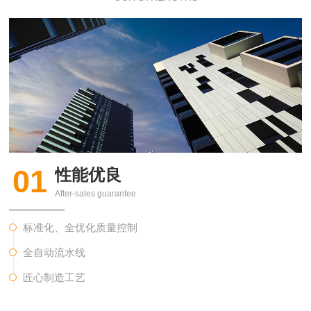
01
性能优良
After-sales guarantee
标准化、全优化质量控制
全自动流水线
匠心制造工艺