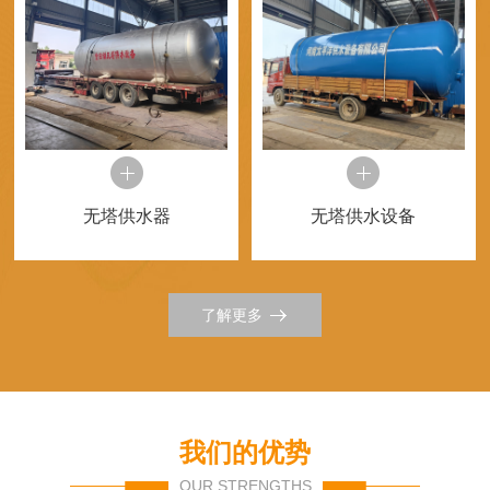
无塔供水器
无塔供水设备
了解更多
我们的优势
OUR STRENGTHS