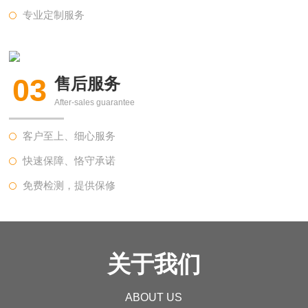
专业定制服务
03
售后服务
After-sales guarantee
客户至上、细心服务
快速保障、恪守承诺
免费检测，提供保修
关于我们
ABOUT US