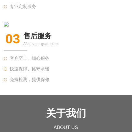
专业定制服务
03
售后服务
After-sales guarantee
客户至上、细心服务
快速保障、恪守承诺
免费检测，提供保修
关于我们
ABOUT US