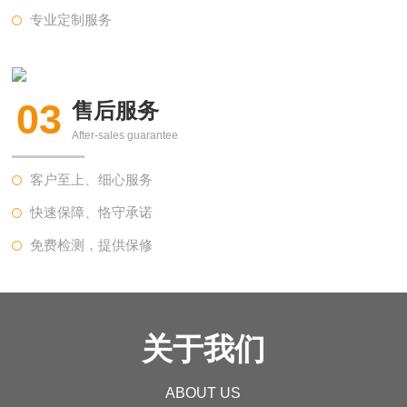
专业定制服务
03
售后服务
After-sales guarantee
客户至上、细心服务
快速保障、恪守承诺
免费检测，提供保修
关于我们
ABOUT US